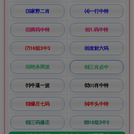
⑶家野二肖
⑷一行中特
⑸两码中特
⑹1.码中特
⑺16组3中3
⑻发财六码
⑼绝杀两波
⑽三肖必中
⑾牛逼一波
⑿㈢肖中特
⒀爆庄七码
⒁半头中特
⒂三码爆庄
⒃16组3中3