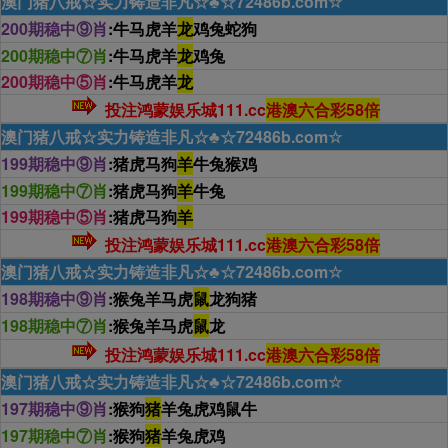
澳门猪八戒☆实力铸造非凡☆♣☆72486b.com☆
200期稳中⑨肖
:牛马虎羊
龙
鸡兔蛇狗
200期稳中⑦肖
:牛马虎羊
龙
鸡兔
200期稳中⑤肖
:牛马虎羊
龙
投注鸿蒙娱乐城111.cc
港澳六合彩58倍
澳门猪八戒☆实力铸造非凡☆♣☆72486b.com☆
199期稳中⑨肖
:猪虎马狗
羊
牛兔猴鸡
199期稳中⑦肖
:猪虎马狗
羊
牛兔
199期稳中⑤肖
:猪虎马狗
羊
投注鸿蒙娱乐城111.cc
港澳六合彩58倍
澳门猪八戒☆实力铸造非凡☆♣☆72486b.com☆
198期稳中⑨肖
:猴兔羊马虎
鼠
龙狗猪
198期稳中⑦肖
:猴兔羊马虎
鼠
龙
投注鸿蒙娱乐城111.cc
港澳六合彩58倍
澳门猪八戒☆实力铸造非凡☆♣☆72486b.com☆
197期稳中⑨肖
:猴狗
猪
羊兔虎鸡鼠牛
197期稳中⑦肖
:猴狗
猪
羊兔虎鸡