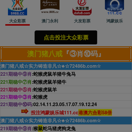
大众彩票
澳门永利
大发彩票
鸿蒙娱乐
点击投注大众彩票
澳门猪八戒
『③肖⑩码』
澳门猪八戒☆实力铸造非凡☆♣☆72486b.com☆
221期稳中⑨肖
:蛇猴虎鼠羊猪牛兔马
221期稳中⑦肖
:蛇猴虎鼠羊猪牛
221期稳中⑤肖
:蛇猴虎鼠羊
221期稳中③肖
:蛇猴虎
221期稳中⑩码
:02.14.11.23.05.17.07.19.12.24
投注鸿蒙娱乐城111.cc
港澳六合彩58倍
澳门猪八戒☆实力铸造非凡☆♣☆72486b.com☆
219期稳中⑨肖
:猴
鼠
蛇马猪虎狗龙兔