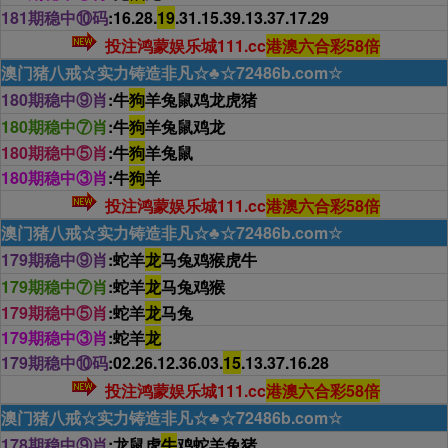
181期稳中⑩码
:16.28.
19
.31.15.39.13.37.17.29
投注鸿蒙娱乐城111.cc
港澳六合彩58倍
澳门猪八戒☆实力铸造非凡☆♣☆72486b.com☆
180期稳中⑨肖
:牛
狗
羊兔鼠鸡龙虎猪
180期稳中⑦肖
:牛
狗
羊兔鼠鸡龙
180期稳中⑤肖
:牛
狗
羊兔鼠
180期稳中③肖
:牛
狗
羊
投注鸿蒙娱乐城111.cc
港澳六合彩58倍
澳门猪八戒☆实力铸造非凡☆♣☆72486b.com☆
179期稳中⑨肖
:蛇羊
龙
马兔鸡猴虎牛
179期稳中⑦肖
:蛇羊
龙
马兔鸡猴
179期稳中⑤肖
:蛇羊
龙
马兔
179期稳中③肖
:蛇羊
龙
179期稳中⑩码
:02.26.12.36.03.
15
.13.37.16.28
投注鸿蒙娱乐城111.cc
港澳六合彩58倍
澳门猪八戒☆实力铸造非凡☆♣☆72486b.com☆
178期稳中⑨肖
:龙鼠虎
牛
鸡蛇羊兔猪