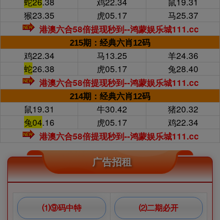
蛇26
.38
鸡22.34
鼠19.31
猴23.35
虎05.17
马25.37
港澳六合58倍提现秒到--鸿蒙娱乐城111.cc
215期：经典六肖12码
鸡22.34
马13.25
羊24.36
蛇
26.38
虎05.17
兔28.40
港澳六合58倍提现秒到--鸿蒙娱乐城111.cc
214期：经典六肖12码
鼠19.31
牛30.42
猪20.32
兔04
.16
虎05.17
鸡22.34
港澳六合58倍提现秒到--鸿蒙娱乐城111.cc
广告招租
⑴⑨码中特
⑵二期必开