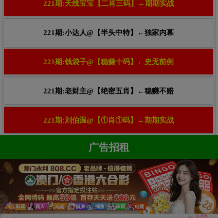
221期:天线宝宝【二肖三码】←期期实战
221期:小达人@【半头中特】←独家内幕
221期:钱袋子@【稳赚十码】←史无前例
221期:老财主@【绝密五肖】←稳赚不赔
221期:刘伯温@【①肖①码】←期期实战
广告招租