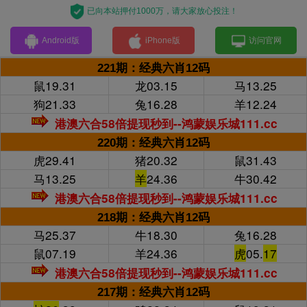
已向本站押付1000万，请大家放心投注！
Android版
iPhone版
访问官网
221期：经典六肖12码
鼠19.31
龙03.15
马13.25
狗21.33
兔16.28
羊12.24
港澳六合58倍提现秒到--鸿蒙娱乐城111.cc
220期：经典六肖12码
虎29.41
猪20.32
鼠31.43
马13.25
羊
24.36
牛30.42
港澳六合58倍提现秒到--鸿蒙娱乐城111.cc
218期：经典六肖12码
马25.37
牛18.30
兔16.28
鼠07.19
羊24.36
虎
05.
17
港澳六合58倍提现秒到--鸿蒙娱乐城111.cc
217期：经典六肖12码