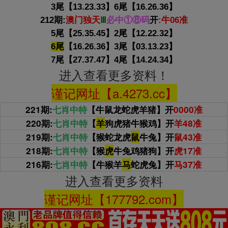
3尾【13.23.33
】6
尾
【16.26.36
】
212期:
澳门独天
Ⅲ
必中①⑧码
开
:牛06准
5尾【25.35.45
】2尾
【12.22.32
】
6尾
【16.26.36
】3
尾【03.13.23】
7尾【27.37.47
】4
尾
【14.24.34
】
进入查看更多资料！
谨记网址【a.4273.cc】
221期:
七肖中特
【牛鼠龙蛇虎羊猪】开
0000准
220期:
七肖中特
【
羊
狗虎猪牛猴鸡】开
羊48准
219期:
七肖中特
【猴蛇龙虎
鼠
牛兔】开
鼠43准
218期:
七肖中特
【猴
虎
牛兔鸡猪狗】开
虎17准
216期:
七肖中特
【牛猴羊
马
蛇虎兔】开
马37准
进入查看更多资料
谨记网址【177792.com】