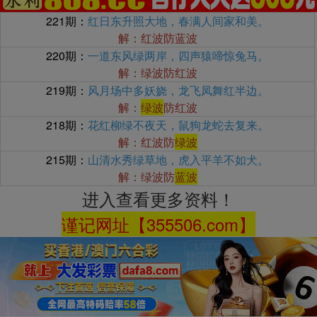
221期
：
红日东升照大地，春满人间家和美。
解：红波防蓝波
220期
：
一道东风绿两岸，四声猿啼惊兔马。
解：绿波防红波
219期
：
风月场中多妖娆，龙飞凤舞红半边。
解：
绿波
防红波
218期
：
花红柳绿不夜天，鼠狗龙蛇去复来。
解：红波防
绿波
215期
：
山清水秀绿草地，虎入平羊不如犬。
解：绿波防
蓝波
进入查看更多资料！
谨记网址【355506.com】