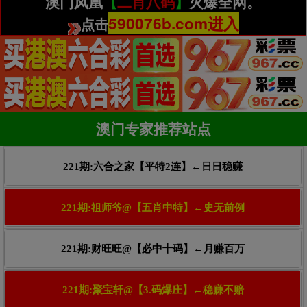
澳门凤凰
【
二肖八码
】
火爆全网。
590076b.com进入
点击
澳门专家推荐站点
221期:六合之家【平特2连】←日日稳赚
221期:祖师爷@【五肖中特】←史无前例
221期:财旺旺@【必中十码】←月赚百万
221期:聚宝轩@【3.码爆庄】←稳赚不赔