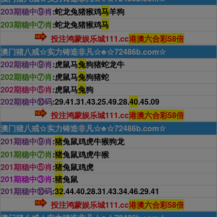
203期稳中⑨肖
:蛇龙兔猪猴鸡
马
羊狗
203期稳中⑦肖
:蛇龙兔猪猴鸡
马
投注鸿蒙娱乐城111.cc
港澳六合彩58倍
澳门猪八戒☆实力铸造非凡☆♣☆72486b.com☆
202期稳中⑨肖
:虎鼠马
兔
狗猪蛇龙牛
202期稳中⑦肖
:虎鼠马
兔
狗猪蛇
202期稳中⑤肖
:虎鼠马
兔
狗
202期稳中⑩码
:29.41.31.43.25.49.28.
40
.45.09
投注鸿蒙娱乐城111.cc
港澳六合彩58倍
澳门猪八戒☆实力铸造非凡☆♣☆72486b.com☆
201期稳中⑨肖
:
猪
兔鼠鸡虎牛猴狗龙
201期稳中⑦肖
:
猪
兔鼠鸡虎牛猴
201期稳中⑤肖
:
猪
兔鼠鸡虎
201期稳中③肖
:
猪
兔鼠
201期稳中⑩码
:
32
.44.40.28.31.43.34.46.29.41
投注鸿蒙娱乐城111.cc
港澳六合彩58倍