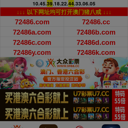
10.45.
39
.18.22.
44
.33.06.05
↓↓↓ 以下网址均可打开澳门猪八戒 ↓↓↓
72486.com
72486.cc
72486a.com
72486b.com
72486c.com
72486d.com
72486y.com
72486k.com