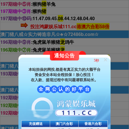
197期稳中⑤肖
:猴狗
猪
羊兔
197期稳中③肖
:猴狗
猪
197期稳中⑩码
:11.47.09.45.
08
.44.12.48.04.40
投注鸿蒙娱乐城111.cc
港澳六合彩58倍
澳门猪八戒☆实力铸造非凡☆♣☆72486b.com☆
196期稳中⑨肖
:兔虎鼠羊猴猪
龙
鸡牛
196期稳中⑦肖
:兔虎鼠羊猴猪
龙
通知公告
投注鸿蒙娱乐城111.cc
港澳六合彩58倍
×
3秒
澳门猪八戒☆实力铸造非凡☆♣☆72486b.com☆
本站担保的网投,都是有真正实力的大额平台
193期稳中⑨肖
:虎龙鼠马兔猪蛇
狗
牛
资金安全本站全程担保！放心投注！
在入款、提现过程中有问题请联系站长。
投注鸿蒙娱乐城111.cc
港澳六合彩58倍
澳门猪八戒☆实力铸造非凡☆♣☆72486b.com☆
全
网
公
认
的
好
平
台
192期稳中⑨肖
:猴牛鸡
马
虎狗羊鼠猪
192期稳中⑦肖
:猴牛鸡
马
虎狗羊
192期稳中⑤肖
:猴牛鸡
马
虎
投注鸿蒙娱乐城111.cc
港澳六合彩58倍
充值赠送
澳门六合彩
香港六合彩
澳门猪八戒☆实力铸造非凡☆♣☆72486b.com☆