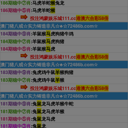
186期稳中⑦肖
:马虎羊蛇
猴
兔龙
186期稳中⑤肖
:马虎羊蛇
猴
投注鸿蒙娱乐城111.cc
港澳六合彩58倍
澳门猪八戒☆实力铸造非凡☆♣☆72486b.com☆
184期稳中⑨肖
:羊鼠猴
马
虎狗猪牛鸡
184期稳中⑦肖
:羊鼠猴
马
虎狗猪
184期稳中⑤肖
:羊鼠猴
马
虎
投注鸿蒙娱乐城111.cc
港澳六合彩58倍
澳门猪八戒☆实力铸造非凡☆♣☆72486b.com☆
183期稳中⑨肖
:兔虎鸡牛鼠
羊
猴狗猪
183期稳中⑦肖
:兔虎鸡牛鼠
羊
猴
投注鸿蒙娱乐城111.cc
港澳六合彩58倍
澳门猪八戒☆实力铸造非凡☆♣☆72486b.com☆
181期稳中⑨肖
:兔
鼠
龙马虎羊猴牛蛇
181期稳中⑦肖
:兔
鼠
龙马虎羊猴
181期稳中⑤肖
:兔
鼠
龙马虎
181期稳中③肖
:兔
鼠
龙