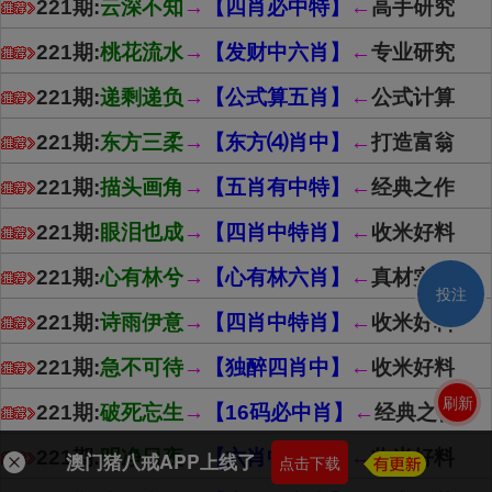
221期:
云深不知
→
【四肖必中特】
←
高手研究
221
期:
桃花流水
→
【发财中六肖】
←
专业研究
221
期:
递剩递负
→
【公式算五肖】
←
公式计算
221期:
东方三柔
→
【东方⑷肖中】
←
打造富翁
221期:
描头画角
→
【五肖有中特】
←
经典之作
221期:
眼泪也成
→
【
四肖中特肖
】
←
收米好料
221期:
心有林兮
→
【心有林六肖】
←
真材实料
投注
221期:
诗雨伊意
→
【
四肖中特肖
】
←
收米好料
221期:
急不可待
→
【独醉
四肖中
】
←
收米好料
刷新
221期:
破死忘生
→
【16码必中肖】
←
经典之作
221期:
明净日夜
→
【
六肖中特肖
】
←
收米好料
澳门猪八戒APP上线了
点击下载