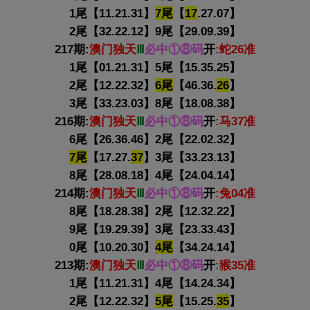
1尾【11.21.31
】
7
尾
【
17
.27.07】
2尾【32.22.12
】9
尾
【29.09.39
】
217期:
澳门独天
Ⅲ
必中①⑧码
开
:蛇26准
1尾【01.21.31
】5尾
【15.35.25
】
2尾【12.22.32
】
6
尾
【46.36.
26
】
3尾【33.23.03
】8
尾
【18.08.38
】
216期:
澳门独天
Ⅲ
必中①⑧码
开
:马37准
6尾【26.36.46
】2尾
【22.02.32
】
7尾
【17.27.
37
】3
尾【33.23.13】
8尾【28.08.18
】4
尾
【24.04.14
】
214期:
澳门独天
Ⅲ
必中①⑧码
开
:兔04准
8尾【18.28.38
】2尾
【12.32.22
】
9尾【19.29.39
】3
尾【23.33.43】
0尾【10.20.30
】
4
尾
【34.24.14
】
213期:
澳门独天
Ⅲ
必中①⑧码
开
:猴35准
1尾【11.21.31
】4尾
【14.24.34
】
2尾【12.22.32
】
5
尾
【15.25.
35
】